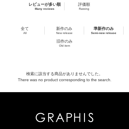
レビューが多い順
評価順
Many reviews
Rateing
全て
新作のみ
準新作のみ
All
New release
Semi-new release
旧作のみ
Old item
検索に該当する商品がありませんでした。
There was no product corresponding to the search.