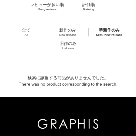
レビューが多い順
評価順
Many reviews
Rateing
全て
新作のみ
準新作のみ
All
New release
Semi-new release
旧作のみ
Old item
検索に該当する商品がありませんでした。
There was no product corresponding to the search.