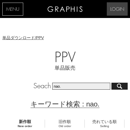
MENU
LOGIN
単品ダウンロード/PPV
PPV
単品販売
Seach
キーワード検索 : nao.
新作順
旧作順
売れている順
New order
Old order
Selling