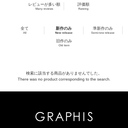
レビューが多い順
評価順
Many reviews
Rateing
全て
新作のみ
準新作のみ
All
New release
Semi-new release
旧作のみ
Old item
検索に該当する商品がありませんでした。
There was no product corresponding to the search.