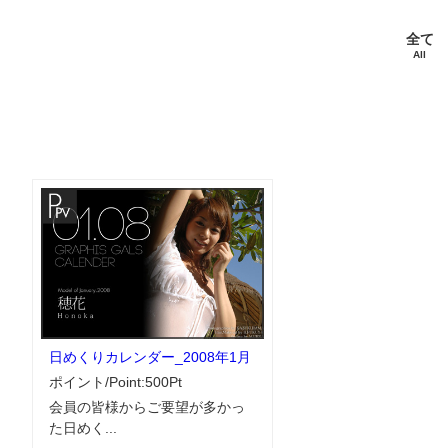
全て
All
日めくりカレンダー_2008年1月
ポイント/Point:500Pt
会員の皆様からご要望が多かっ
た日めく...