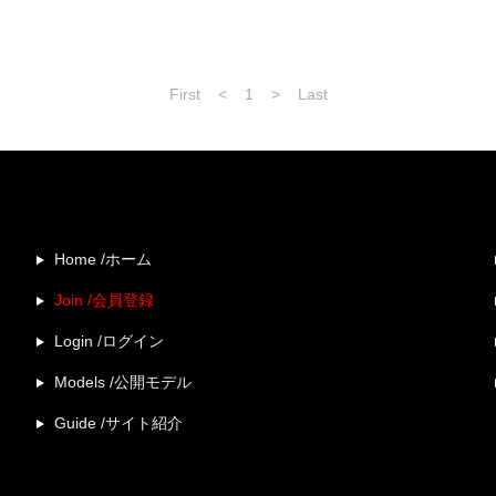
First
<
1
>
Last
Home /ホーム
Join /会員登録
Login /ログイン
Models /公開モデル
Guide /サイト紹介