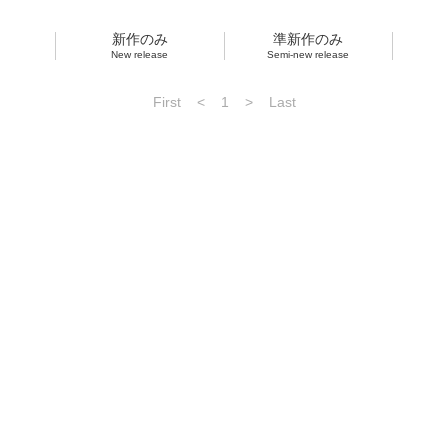
新作のみ
準新作のみ
New release
Semi-new release
First
<
1
>
Last