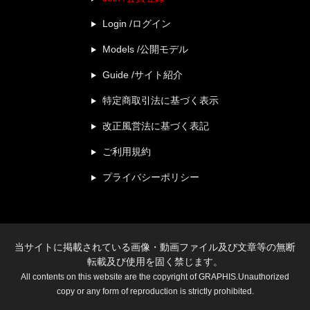
Login /ログイン
Models /公開モデル
Guide /サイト紹介
特定商取引法に基づく表示
改正風営法に基づく表記
ご利用規約
プライバシーポリシー
当サイトに掲載されている画像・動画ファイル及び文章等の無断
転載及び使用を固く禁じます。
All contents on this website are the copyright of GRAPHIS.Unauthorized
copy or any form of reproduction is strictly prohibited.