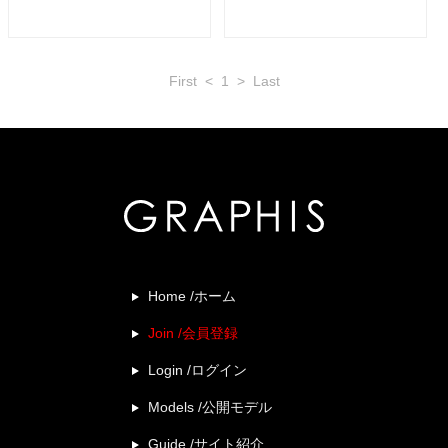
First
<
1
>
Last
Home /ホーム
Join /会員登録
Login /ログイン
Models /公開モデル
Guide /サイト紹介