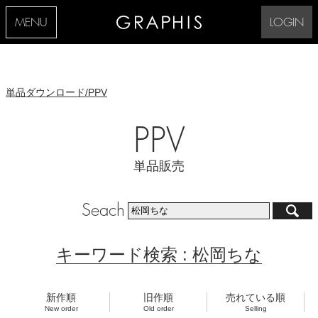
MENU
LOGIN
単品ダウンロード/PPV
PPV
単品販売
Seach
キーワード検索 : 松岡ちな
新作順
旧作順
売れている順
New order
Old order
Selling