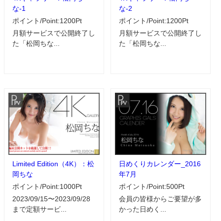
な-1
な-2
ポイント/Point:1200Pt
ポイント/Point:1200Pt
月額サービスで公開終了し
月額サービスで公開終了し
た「松岡ちな...
た「松岡ちな...
Limited Edition（4K）：松
日めくりカレンダー_2016
岡ちな
年7月
ポイント/Point:1000Pt
ポイント/Point:500Pt
2023/09/15〜2023/09/28
会員の皆様からご要望が多
まで定額サービ...
かった日めく...