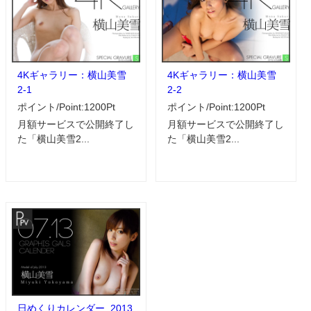
4Kギャラリー：横山美雪
4Kギャラリー：横山美雪
2-1
2-2
ポイント/Point:1200Pt
ポイント/Point:1200Pt
月額サービスで公開終了し
月額サービスで公開終了し
た「横山美雪2...
た「横山美雪2...
日めくりカレンダー_2013