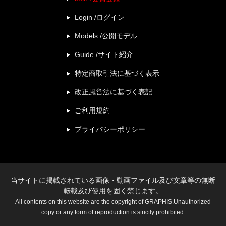
Login /ログイン
Models /公開モデル
Guide /サイト紹介
特定商取引法に基づく表示
改正風営法に基づく表記
ご利用規約
プライバシーポリシー
当サイトに掲載されている画像・動画ファイル及び文章等の無断
転載及び使用を固く禁じます。
All contents on this website are the copyright of GRAPHIS.Unauthorized
copy or any form of reproduction is strictly prohibited.