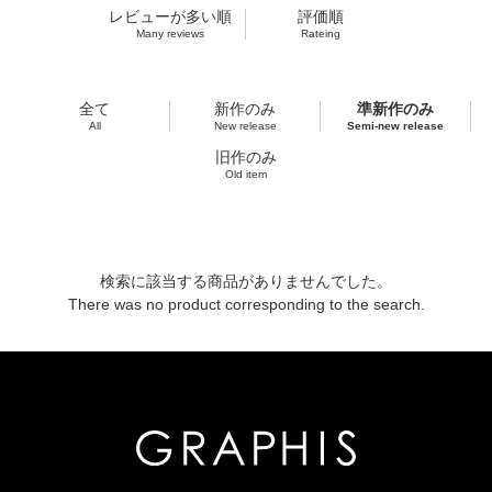
レビューが多い順
評価順
Many reviews
Rateing
全て
新作のみ
準新作のみ
All
New release
Semi-new release
旧作のみ
Old item
検索に該当する商品がありませんでした。
There was no product corresponding to the search.