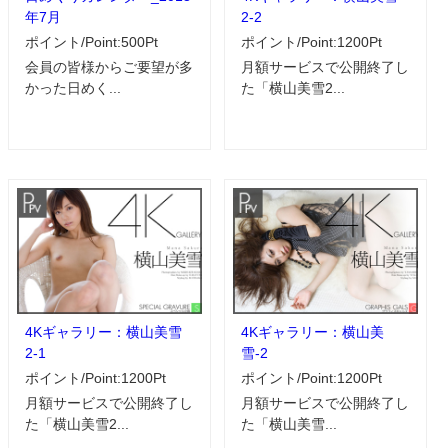
年7月
2-2
ポイント/Point:500Pt
ポイント/Point:1200Pt
会員の皆様からご要望が多
月額サービスで公開終了し
かった日めく...
た「横山美雪2...
4Kギャラリー：横山美雪
4Kギャラリー：横山美
2-1
雪-2
ポイント/Point:1200Pt
ポイント/Point:1200Pt
月額サービスで公開終了し
月額サービスで公開終了し
た「横山美雪2...
た「横山美雪...