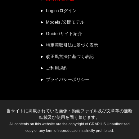
Login /ログイン
Models /公開モデル
Guide /サイト紹介
特定商取引法に基づく表示
改正風営法に基づく表記
ご利用規約
プライバシーポリシー
当サイトに掲載されている画像・動画ファイル及び文章等の無断
転載及び使用を固く禁じます。
All contents on this website are the copyright of GRAPHIS.Unauthorized
copy or any form of reproduction is strictly prohibited.