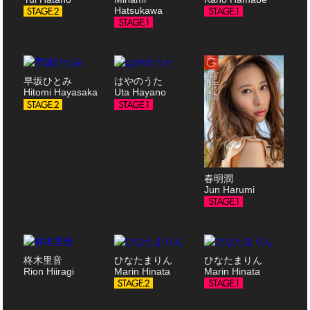
Hatsukawa
早坂ひとみ
はやのうた
Hitomi Hayasaka
Uta Hayano
春明潤
Jun Harumi
柊木里音
ひなたまりん
ひなたまりん
Rion Hiiragi
Marin Hinata
Marin Hinata