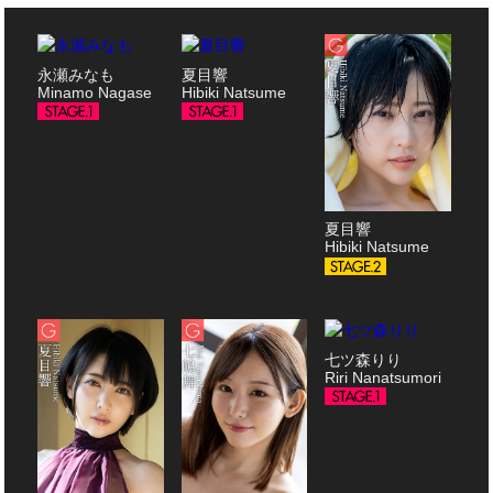
永瀬みなも
夏目響
Minamo Nagase
Hibiki Natsume
夏目響
Hibiki Natsume
七ツ森りり
Riri Nanatsumori