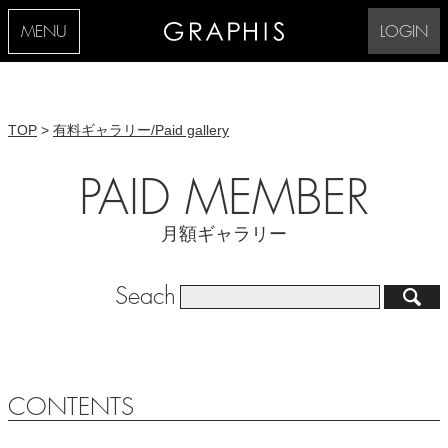
MENU
LOGIN
TOP
>
有料ギャラリー/Paid gallery
PAID MEMBER
月額ギャラリー
Seach
CONTENTS