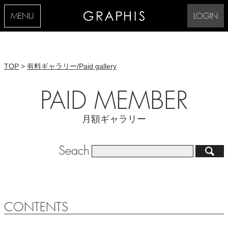
MENU
LOGIN
TOP
>
有料ギャラリー/Paid gallery
PAID MEMBER
月額ギャラリー
Seach
CONTENTS